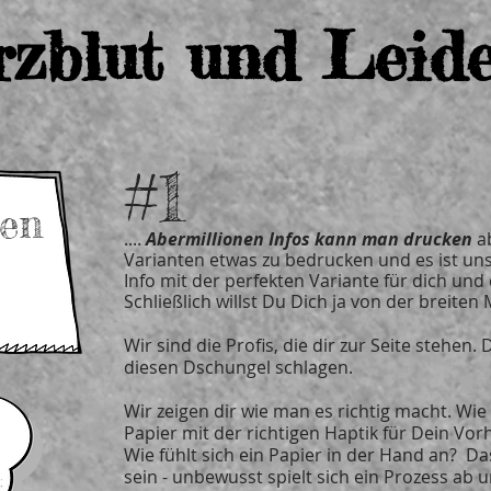
erzblut und Leid
#1
en
....
Abermillionen Infos kann man drucken
ab
Varianten etwas zu bedrucken und es ist uns
Info mit der perfekten Variante für dich und
Schließlich willst Du Dich ja von der breit
Wir sind die Profis, die dir zur Seite stehen.
diesen Dschungel schlagen.
Wir zeigen dir wie man es richtig macht. Wie
Papier mit der richtigen Haptik für Dein Vor
Wie fühlt sich ein Papier in der Hand an? 
sein - unbewusst spielt sich ein Prozess ab u