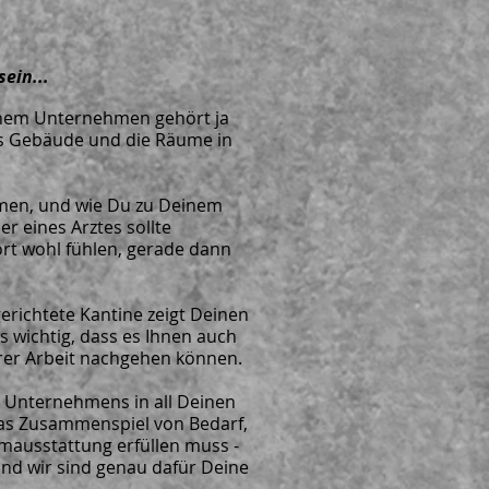
ein...
einem Unternehmen gehört ja
as Gebäude und die Räume in
men, und wie Du zu Deinem
 eines Arztes sollte
ort wohl fühlen, gerade dann
erichtete Kantine zeigt Deinen
es wichtig, dass es Ihnen auch
hrer Arbeit nachgehen können.
s Unternehmens in all Deinen
das Zusammenspiel von Bedarf,
umausstattung erfüllen muss -
nd wir sind genau dafür Deine