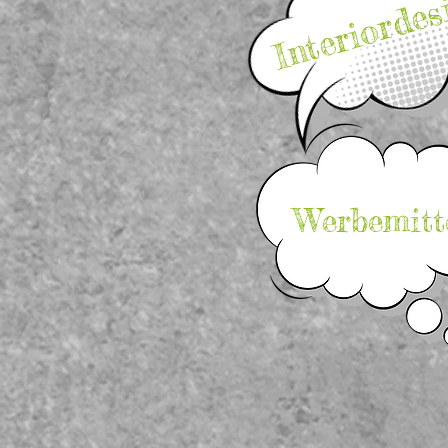
Interiordes
Werbemitt