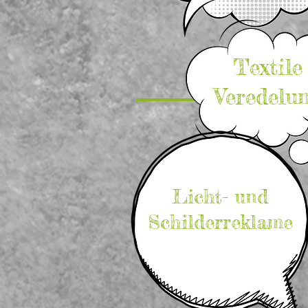
Textile
Veredelu
Licht- und
Schilderreklame