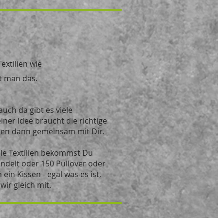
extilien wie
nt man das.
auch da gibt es viele
ner Idee braucht die richtige
chen dann gemeinsam mit Dir.
Alle Textilien bekommst Du
andelt oder 150 Pullover oder
in Kissen - egal was es ist,
wir gleich mit.