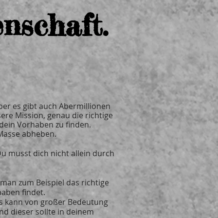
enschaft.
er es gibt auch Abermillionen
ere Mission, genau die richtige
 dein Vorhaben zu finden.
en Masse abheben.
 Du musst dich nicht allein durch
 man zum Beispiel das richtige
haben findet.
Das kann von großer Bedeutung
nd dieser sollte in deinem