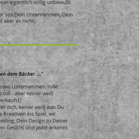
er eigentlich völlig unbewußt
er soll Dein Unternehmen, Dein
t aber es nicht,
en dem Bäcker ..."
tolles Unternehmen, tolle
es toll - aber keiner weiß
verkaufst?
det dich, keiner weiß was Du
e Kreativen ins Spiel, wir
randing, Dein Design zu Deiner
ein Gesicht und jeder erkennt