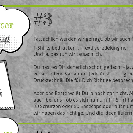
#3
ter-
ng
Tatsächlich werden wir gefragt, ob wir auch T
T-Shirts bedrucken ... Textilveredelung nen
Und ja, das tun wir tatsächlich.
Du hast es Dir sicherlich schon gedacht - ja, 
verschiedene Varianten. Jede Ausführung Dei
Drucktechnik. Die für Dich Richtige bespre
G
Aber das Beste weißt Du ja noch gar nicht. 
auch bei uns - ob es sich nun um 1 T-Shirt h
20 Schürzen oder 50 Basecaps oder auch um e
wir haben das richtige. Und die Ideen liefern 